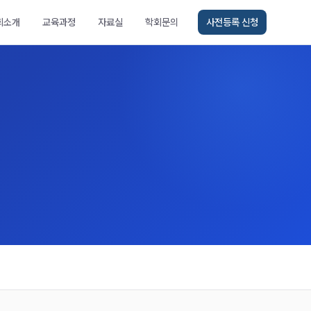
회소개
교육과정
자료실
학회문의
사전등록 신청