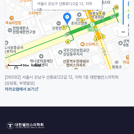
서울시 강남구 선릉로122길 12, 지하
1층
50m
[06092] 서울시 강남구 선릉로122길 12, 지하 1층 대한밸런스의학회
(삼성동, 부영빌딩)
카카오맵에서 보기