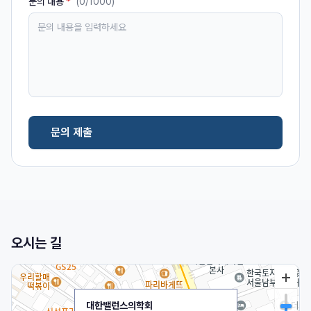
문의 내용
*
(
0
/1000)
문의 제출
오시는 길
대한밸런스의학회