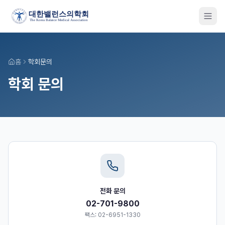
홈
학회문의
학회 문의
전화 문의
02-701-9800
팩스: 02-6951-1330